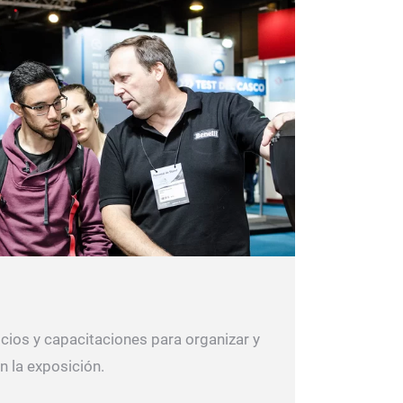
cios y capacitaciones para organizar y
n la exposición.