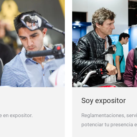
Soy expositor
e en expositor.
Reglamentaciones, servi
potenciar tu presencia e