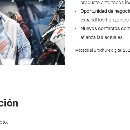
producto ante todos lo
Oportunidad de negoci
expandí los horizontes
Nuevos contactos com
afianzá las actuales.
¡Accedé al Brochure digital 202
ción
oto.