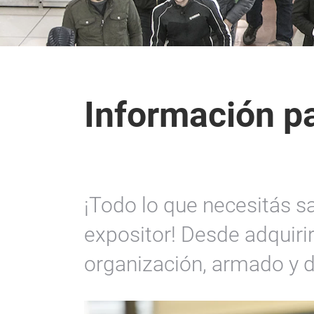
Información p
¡Todo lo que necesitás s
expositor! Desde adquiri
organización, armado y 