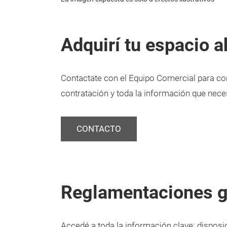
Adquirí tu espacio a
Contactate con el Equipo Comercial para con
contratación y toda la información que neces
CONTACTO
Reglamentaciones g
Accedé a toda la información clave: disposi