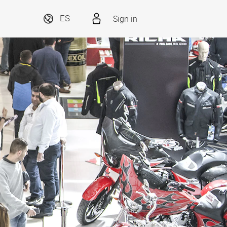
Sign in
ES