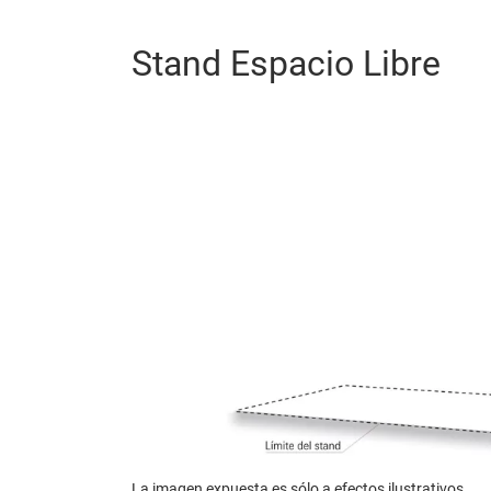
Stand Espacio Libre
La imagen expuesta es sólo a efectos ilustrativos