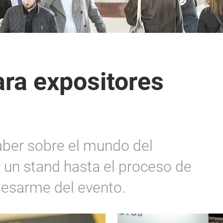
ara expositores
aber sobre el mundo del
r un stand hasta el proceso de
desarme del evento.