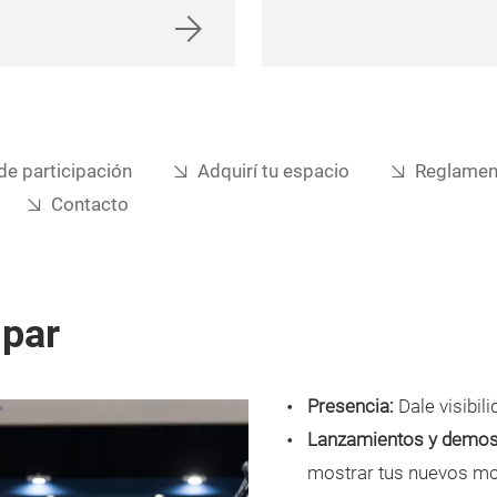
e participación
Adquirí tu espacio
Reglamen
Contacto
ipar
Presencia:
Dale visibil
Lanzamientos y demos
mostrar tus nuevos mo