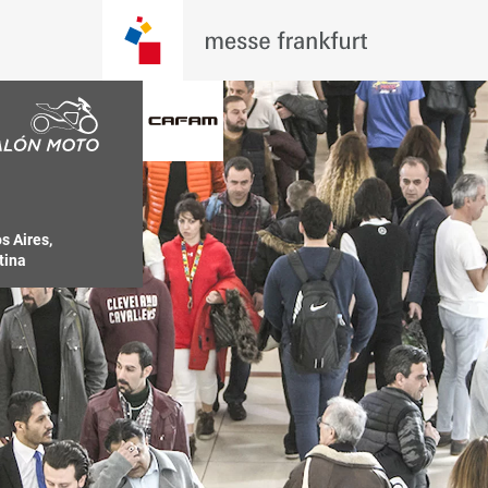
 Aires, 
tina