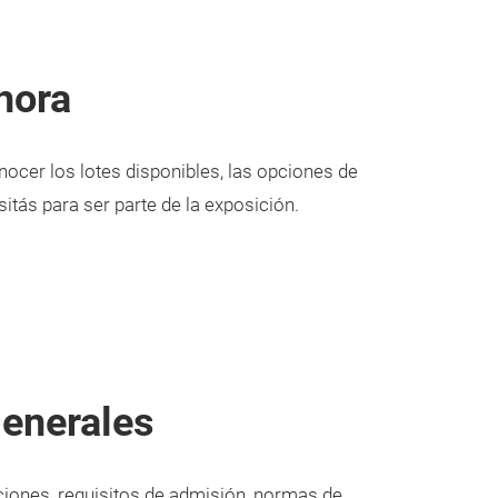
hora
ocer los lotes disponibles, las opciones de
itás para ser parte de la exposición.
enerales
ciones, requisitos de admisión, normas de