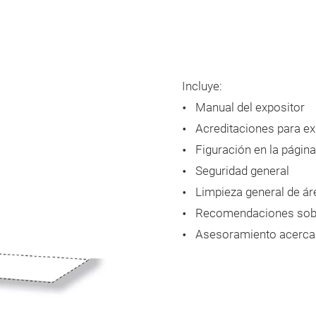
Incluye:
Manual del expositor
Acreditaciones para e
Figuración en la págin
Seguridad general
Limpieza general de á
Recomendaciones sobr
Asesoramiento acerca d