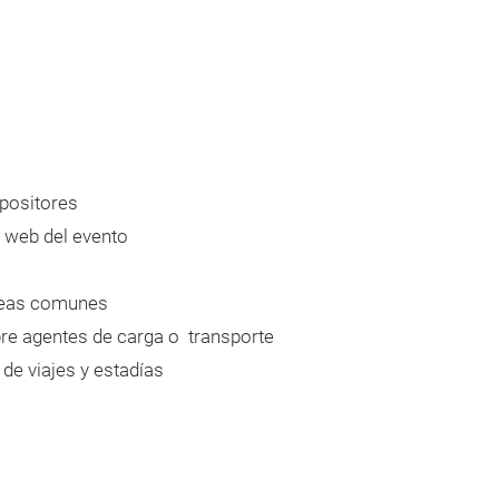
xpositores
a web del evento
reas comunes
e agentes de carga o transporte
e viajes y estadías